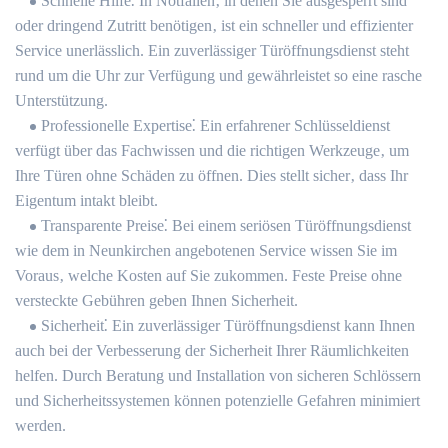
Schnelle Hilfe⁚ In Notfällen‚ in denen Sie ausgesperrt sind
oder dringend Zutritt benötigen‚ ist ein schneller und effizienter
Service unerlässlich. Ein zuverlässiger Türöffnungsdienst steht
rund um die Uhr zur Verfügung und gewährleistet so eine rasche
Unterstützung.
Professionelle Expertise⁚ Ein erfahrener Schlüsseldienst
verfügt über das Fachwissen und die richtigen Werkzeuge‚ um
Ihre Türen ohne Schäden zu öffnen.​ Dies stellt sicher‚ dass Ihr
Eigentum intakt bleibt.​
Transparente Preise⁚ Bei einem seriösen Türöffnungsdienst
wie dem in Neunkirchen angebotenen Service wissen Sie im
Voraus‚ welche Kosten auf Sie zukommen.​ Feste Preise ohne
versteckte Gebühren geben Ihnen Sicherheit.​
Sicherheit⁚ Ein zuverlässiger Türöffnungsdienst kann Ihnen
auch bei der Verbesserung der Sicherheit Ihrer Räumlichkeiten
helfen. Durch Beratung und Installation von sicheren Schlössern
und Sicherheitssystemen können potenzielle Gefahren minimiert
werden.​