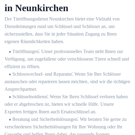
in Neunkirchen
Der Türöffnungsdienst Neunkirchen bietet eine Vielzahl von
Dienstleistungen rund um Schlüssel und Schlösser an‚ um
sicherzustellen‚ dass Sie in jeder Situation Zugang zu Ihren
eigenen Räumlichkeiten haben.​
Türöffnungen⁚ Unser professionelles Team steht Ihnen zur
Verfügung‚ um zugefallene oder verschlossene Türen schnell und
effizient zu öffnen.​
Schlosswechsel- und Reparatur⁚ Wenn Sie Ihre Schlösser
austauschen oder reparieren lassen möchten‚ sind wir die richtigen
Ansprechpartner.​
Schlüsselnotdienst⁚ Wenn Sie Ihren Schlüssel verloren haben
oder er abgebrochen ist‚ bieten wir schnelle Hilfe.​ Unsere
Experten fertigen Ihnen auch Ersatzschlüssel an.​
Beratung und Sicherheitslösungen⁚ Wir beraten Sie gerne zu
verschiedenen Sicherheitslösungen für Ihre Wohnung oder Ihr
Gewerbe und helfen Ihnen dabei‚ das passende System