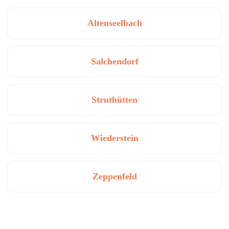
Altenseelbach
Salchendorf
Struthütten
Wiederstein
Zeppenfeld