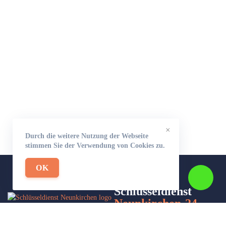
×
Durch die weitere Nutzung der Webseite
stimmen Sie der Verwendung von Cookies zu.
OK
Schlüsseldienst
Neunkirchen-24