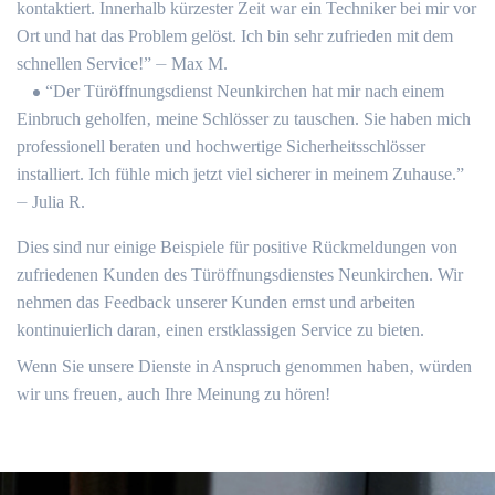
kontaktiert.​ Innerhalb kürzester Zeit war ein Techniker bei mir vor
Ort und hat das Problem gelöst. Ich bin sehr zufrieden mit dem
schnellen Service!​” ⏤ Max M.
“Der Türöffnungsdienst Neunkirchen hat mir nach einem
Einbruch geholfen‚ meine Schlösser zu tauschen.​ Sie haben mich
professionell beraten und hochwertige Sicherheitsschlösser
installiert.​ Ich fühle mich jetzt viel sicherer in meinem Zuhause.”
⏤ Julia R.​
Dies sind nur einige Beispiele für positive Rückmeldungen von
zufriedenen Kunden des Türöffnungsdienstes Neunkirchen. Wir
nehmen das Feedback unserer Kunden ernst und arbeiten
kontinuierlich daran‚ einen erstklassigen Service zu bieten.​
Wenn Sie unsere Dienste in Anspruch genommen haben‚ würden
wir uns freuen‚ auch Ihre Meinung zu hören!​